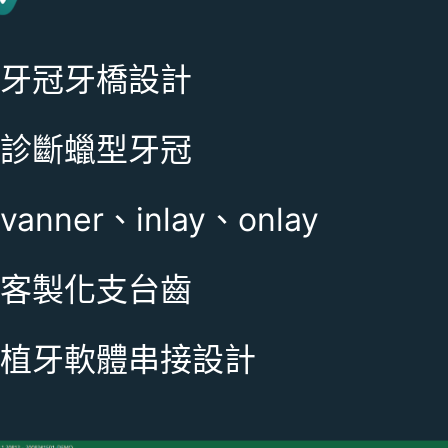
牙冠牙橋設計
診斷蠟型牙冠
vanner、inlay、onlay
客製化支台齒
植牙軟體串接設計