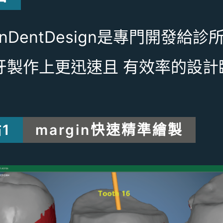
ntInDentDesign是專門開
牙製作上更迅速且 有效率的設計
1
margin快速精準繪製