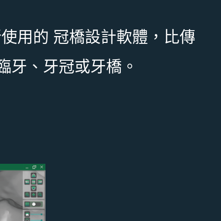
發給診所使用的 冠橋設計軟體，比傳
臨牙、牙冠或牙橋。