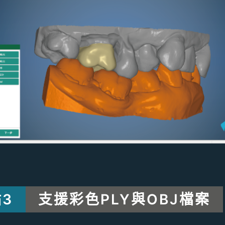
3
支援彩色PLY與OBJ檔案