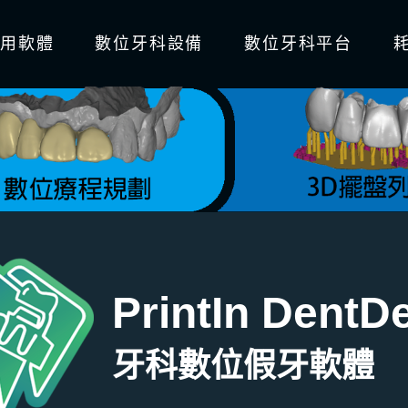
專用軟體
數位牙科設備
數位牙科平台
PrintIn DentD
牙科數位假牙軟體